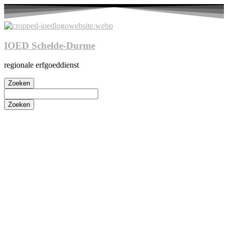
IOED Schelde-Durme
regionale erfgoeddienst
Zoeken