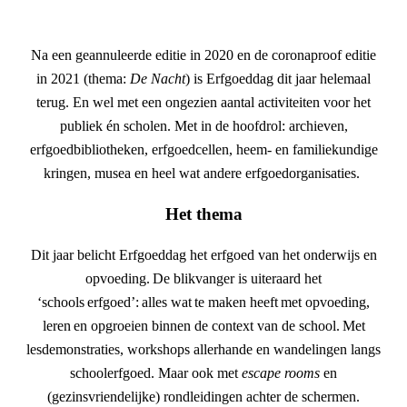
Na een geannuleerde editie in 2020 en de coronaproof editie
in 2021 (thema:
De Nacht
) is Erfgoeddag dit jaar helemaal
terug. En wel met een ongezien aantal activiteiten voor het
publiek én scholen. Met in de hoofdrol: archieven,
erfgoedbibliotheken, erfgoedcellen, heem- en familiekundige
kringen, musea en heel wat andere erfgoedorganisaties.
Het thema
Dit jaar belicht Erfgoeddag het erfgoed van het onderwijs en
opvoeding. De blikvanger is uiteraard het
‘schools erfgoed’: alles wat te maken heeft met opvoeding,
leren en opgroeien binnen de context van de school. Met
lesdemonstraties, workshops allerhande en wandelingen langs
schoolerfgoed. Maar ook met
escape rooms
en
(gezinsvriendelijke) rondleidingen achter de schermen.