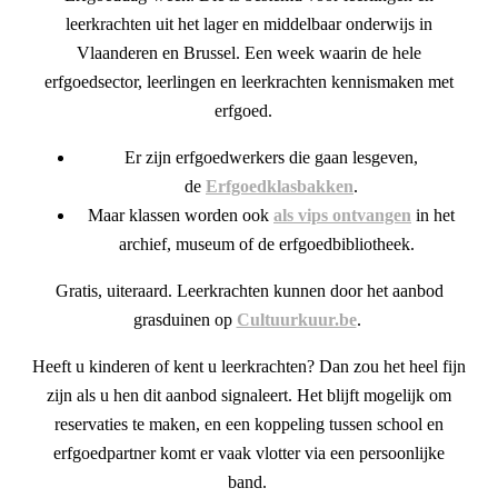
leerkrachten uit het lager en middelbaar onderwijs in
Vlaanderen en Brussel. Een week waarin de hele
erfgoedsector, leerlingen en leerkrachten kennismaken met
erfgoed.
Er zijn erfgoedwerkers die gaan lesgeven,
de
Erfgoedklasbakken
.
Maar klassen worden ook
als vips ontvangen
in het
archief, museum of de erfgoedbibliotheek.
Gratis, uiteraard. Leerkrachten kunnen door het aanbod
grasduinen op
Cultuurkuur.be
.
Heeft u kinderen of kent u leerkrachten? Dan zou het heel fijn
zijn als u hen dit aanbod signaleert. Het blijft mogelijk om
reservaties te maken, en een koppeling tussen school en
erfgoedpartner komt er vaak vlotter via een persoonlijke
band.