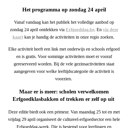
Het programma op zondag 24 april
Vanaf vandaag kan het publiek het volledige aanbod op
zondag 24 april ontdekken via
Erfgoeddag.be
. En
via deze
kaart
kan je handig de activiteiten in onze regio zoeken.
Elke activiteit heeft een link met onderwijs en schools erfgoed
en is gratis. Voor sommige activiteiten moet er vooraf
gereserveerd worden. Bij de vele gezinsactiviteiten staat
aangegeven voor welke leeftijdscategorie de activiteit is
voorzien.
Maar er is meer: scholen verwelkomen
Erfgoedklasbakken of trekken er zelf op uit
Deze editie biedt ook een primeur. Van maandag 25 tot en met
vrijdag 29 april organiseert de cultureel-erfgoedsector een hele
Erfgoeddag-week. Die is bestemd voor leerlingen en